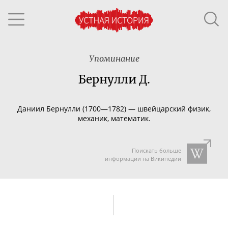
Упоминание
Бернулли Д.
Даниил Бернулли (1700—1782) — швейцарский физик,
механик, математик.
Поискать больше
информации на Википедии