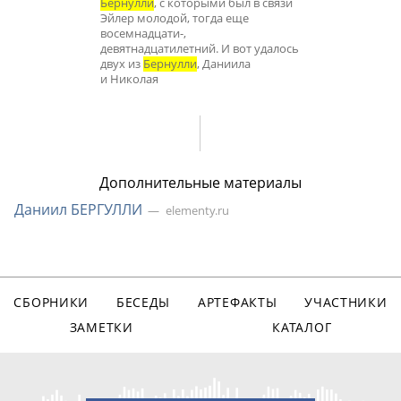
Бернулли
, с которыми был в связи
Эйлер молодой, тогда еще
восемнадцати-,
девятнадцатилетний. И вот удалось
двух из
Бернулли
, Даниила
и Николая
Дополнительные материалы
Даниил БЕРГУЛЛИ
elementy.ru
СБОРНИКИ
БЕСЕДЫ
АРТЕФАКТЫ
УЧАСТНИКИ
ЗАМЕТКИ
КАТАЛОГ