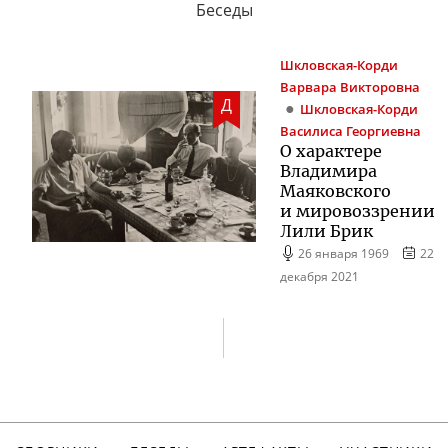
Беседы
Шкловская-Корди
Варвара Викторовна
Д
Шкловская-Корди
Василиса Георгиевна
О характере
Владимира
Маяковского
и мировоззрении
Лили Брик
26 января 1969
22
декабря 2021