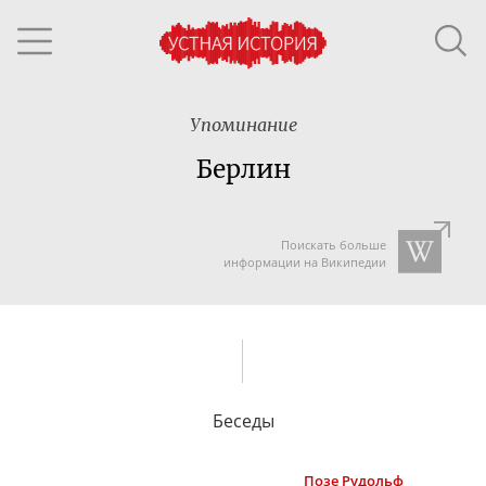
Упоминание
Берлин
Поискать больше
информации на Википедии
Беседы
Позе
Рудольф