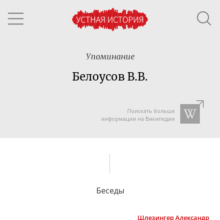
Упоминание
Белоусов В.В.
Поискать больше
информации на Википедии
Беседы
Шлезингер
Александр