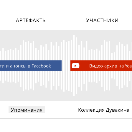
АРТЕФАКТЫ
УЧАСТНИКИ
ти и анонсы в Facebook
Видео-архив на Yo
Упоминания
Коллекция Дувакина