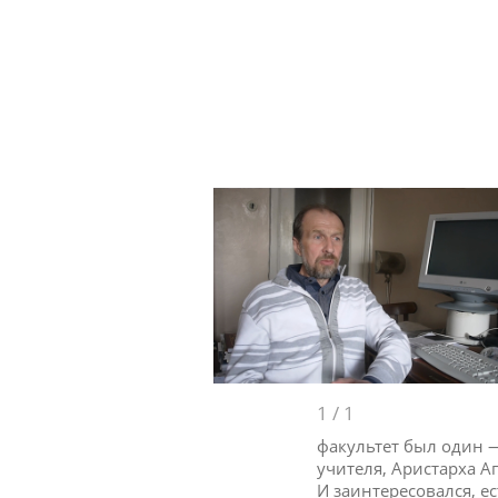
1
/
1
факультет был один —
учителя, Аристарха 
И заинтересовался, е