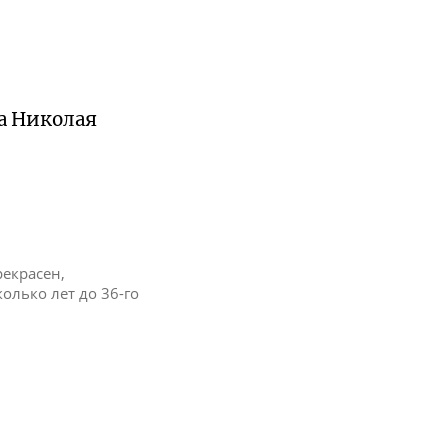
а Николая
рекрасен,
колько лет до 36-го