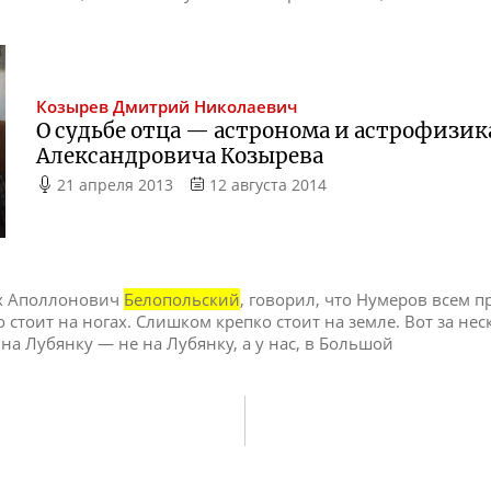
Козырев
Дмитрий Николаевич
О судьбе отца — астронома и астрофизик
Александровича Козырева
21 апреля 2013
12 августа 2014
рх Аполлонович
Белопольский
, говорил, что Нумеров всем п
стоит на ногах. Слишком крепко стоит на земле. Вот за нес
 на Лубянку — не на Лубянку, а у нас, в Большой