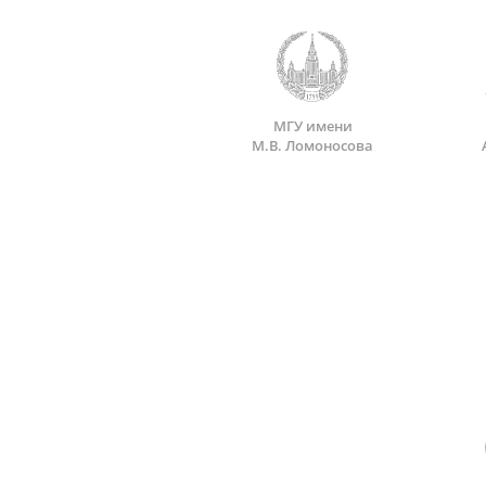
МГУ имени
М.В. Ломоносова