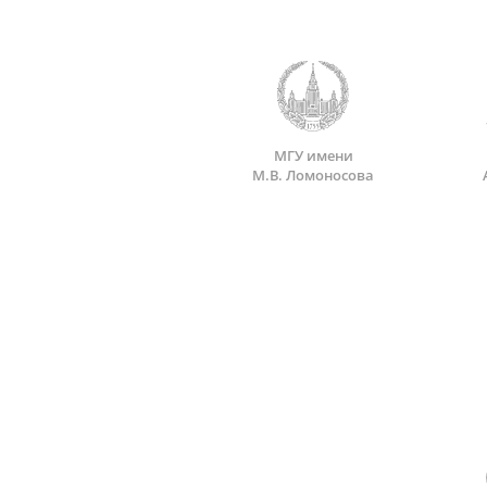
МГУ имени
М.В. Ломоносова