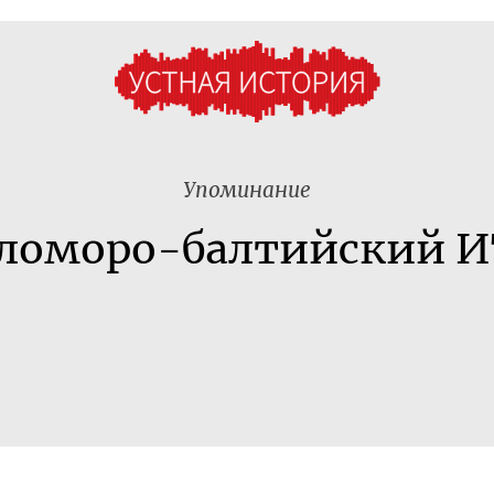
Упоминание
ломоро-балтийский 