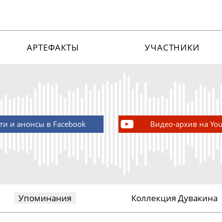
АРТЕФАКТЫ
УЧАСТНИКИ
ти и анонсы в Facebook
Видео-архив на Yo
Упоминания
Коллекция Дувакина