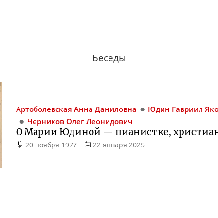
Беседы
Артоболевская
Анна Даниловна
Юдин
Гавриил Як
Черников
Олег Леонидович
О Марии Юдиной — пианистке, христиа
20 ноября 1977
22 января 2025