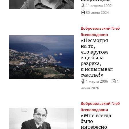
11 апреля 1992
30 июля 2024
Добровольский
Глеб
Всеволодович
«Несмотря
на то,
что кругом
еще была
разруха,
я испытывал
счастье!»
1 марта 2006
1
июня 2026
Добровольский
Глеб
Всеволодович
«Мне всегда
было
интересно