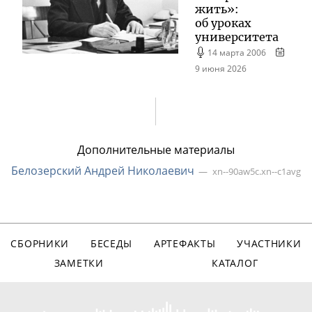
жить»:
об уроках
университета
14 марта 2006
9 июня 2026
Дополнительные материалы
Белозерский Андрей Николаевич
xn--90aw5c.xn--c1avg
СБОРНИКИ
БЕСЕДЫ
АРТЕФАКТЫ
УЧАСТНИКИ
ЗАМЕТКИ
КАТАЛОГ