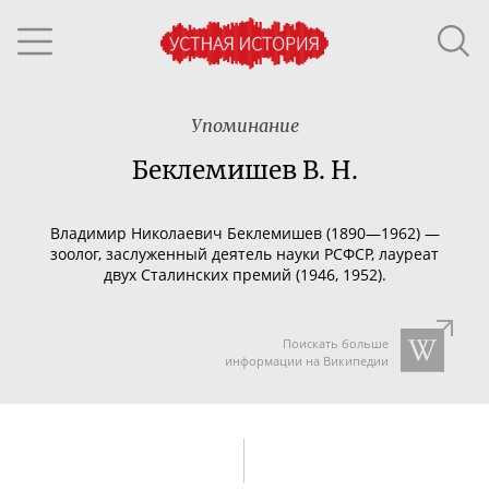
Упоминание
Беклемишев В. Н.
Владимир Николаевич Беклемишев (1890—1962) —
зоолог, заслуженный деятель науки РСФСР, лауреат
двух Сталинских премий (1946, 1952).
Поискать больше
информации на Википедии