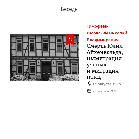
Беседы
Тимофеев-
Ресовский
Николай
Д
Владимирович
Смерть Юлия
Айхенвальда,
иммиграция
ученых
и миграция
птиц
18 августа 1975
21 марта 2018