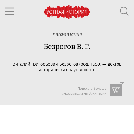
Упоминание
Безрогов В. Г.
Виталий Григорьевич Безрогов (род. 1959) —
доктор
исторических наук, доцент.
Поискать больше
информации на Википедии