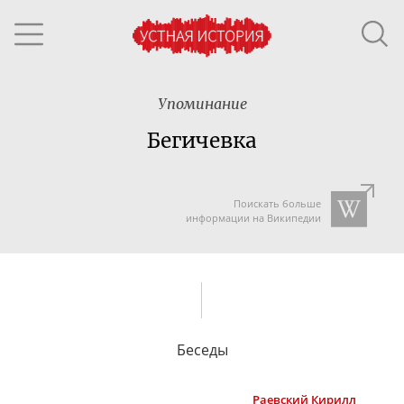
Упоминание
Бегичевка
Поискать больше
информации на Википедии
Беседы
Раевский
Кирилл