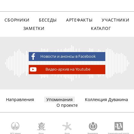
СБОРНИКИ
БЕСЕДЫ
АРТЕФАКТЫ
УЧАСТНИКИ
ЗАМЕТКИ
КАТАЛОГ
Новости и анонсы в Facebook
Видео-архив на Youtube
Направления
Упоминания
Коллекция Дувакина
О проекте
МГУ имени
Фонд
Фонд
Викимедиа
Национальный корпус