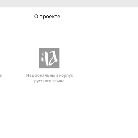
О проекте
а
Национальный корпус
русского языка