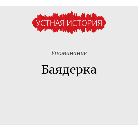
Упоминание
Баядерка