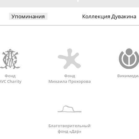
Упоминания
Коллекция Дувакина
Фонд
Фонд
Викимеди
AVC Charity
Михаила Прохорова
Благотворительный
фонд «Дар»