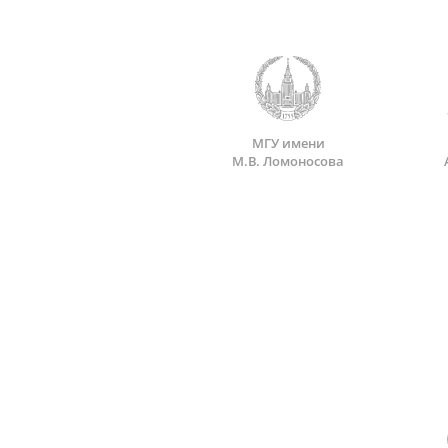
МГУ имени
М.В. Ломоносова