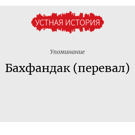
Упоминание
Бахфандак (перевал)