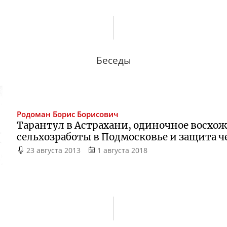
Беседы
Родоман
Борис Борисович
Тарантул в Астрахани, одиночное восхо
сельхозработы в Подмосковье и защита ч
23 августа 2013
1 августа 2018