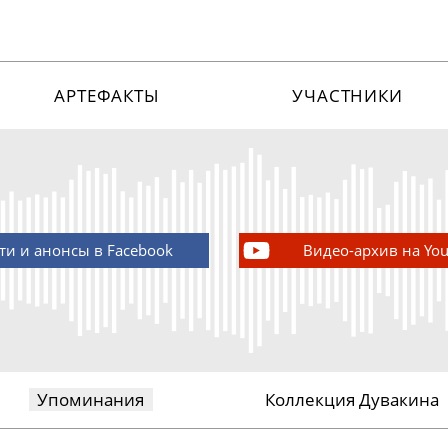
АРТЕФАКТЫ
УЧАСТНИКИ
ти и анонсы в Facebook
Видео-архив на Yo
Упоминания
Коллекция Дувакина