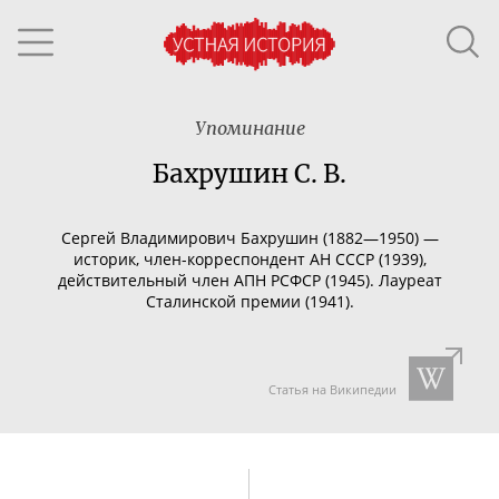
Упоминание
Бахрушин С. В.
Сергей Владимирович Бахрушин (1882—1950) —
историк,
член-корреспондент
АН СССР (1939),
действительный член АПН РСФСР (1945). Лауреат
Сталинской премии (1941).
Статья на Википедии