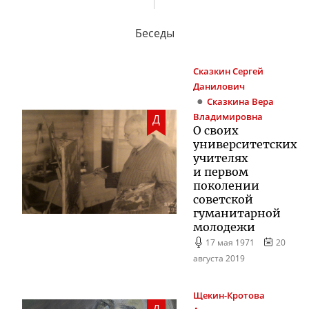
Беседы
Сказкин
Сергей
Данилович
Сказкина
Вера
Владимировна
Д
О своих
университетских
учителях
и первом
поколении
советской
гуманитарной
молодежи
17 мая 1971
20
августа 2019
Щекин-Кротова