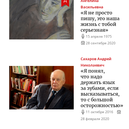
Д
Ангелина
Васильевна
«Я не просто
пишу, это наша
жизнь с тобой
серьезная»
15 апреля 1975
28 сентября 2020
Сахаров
Андрей
Николаевич
«Я понял,
что надо
держать язык
за зубами, если
высказываться,
то с большой
осторожностью»
11 октября 2016
28 февраля 2020