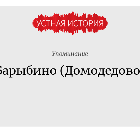
Упоминание
Барыбино (Домодедово