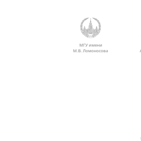
МГУ имени
М.В. Ломоносова