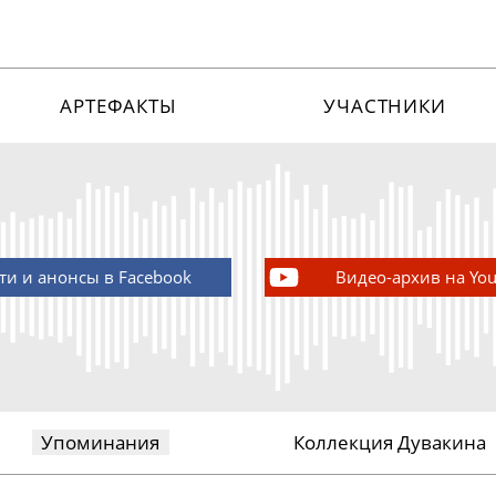
АРТЕФАКТЫ
УЧАСТНИКИ
ти и анонсы в Facebook
Видео-архив на Yo
Упоминания
Коллекция Дувакина