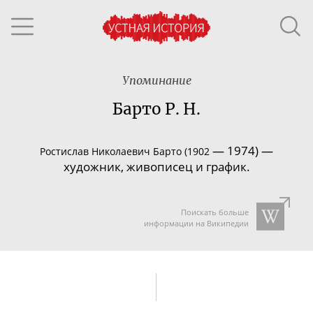
Упоминание
Барто Р. Н.
—
1974)
—
Ростислав Николаевич Барто (1902
художник, живописец и график.
Поискать больше
информации на Википедии