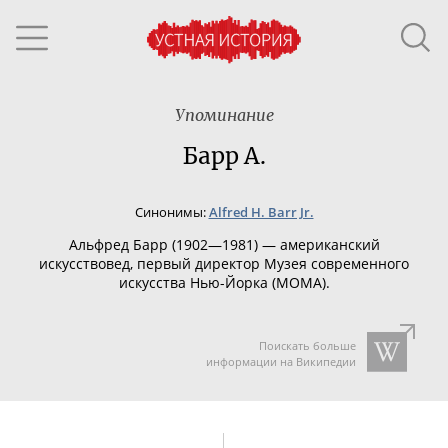
Упоминание
Барр А.
Синонимы:
Alfred H. Barr Jr.
Альфред Барр (1902—1981) — американский
искусствовед, первый директор Музея современного
искусства
Нью-Йорка
(MOMA).
Поискать больше
информации на Википедии