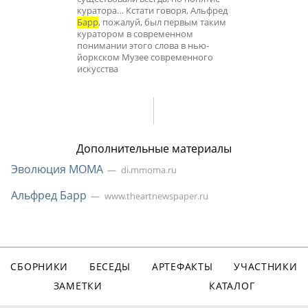
куратора… Кстати говоря, Альфред
Барр
, пожалуй, был первым таким
куратором в современном
понимании этого слова в нью-
йоркском Музее современного
искусства
Дополнительные материалы
Эволюция МОМА
di.mmoma.ru
Альфред Барр
www.theartnewspaper.ru
СБОРНИКИ
БЕСЕДЫ
АРТЕФАКТЫ
УЧАСТНИКИ
ЗАМЕТКИ
КАТАЛОГ