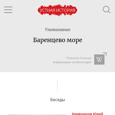
Упоминание
Баренцево море
Поискать больше
информации на Википедии
Беседы
Кривоносов
Юрий