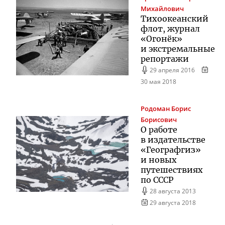
Михайлович
Тихоокеанский
флот, журнал
«Огонёк»
и экстремальные
репортажи
29 апреля 2016
30 мая 2018
Родоман
Борис
Борисович
О работе
в издательстве
«Географгиз»
и новых
путешествиях
по СССР
28 августа 2013
29 августа 2018