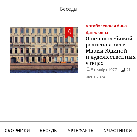
Беседы
Артоболевская
Анна
Д
Даниловна
О непоколебимой
религиозности
Марии Юдиной
и художественных
чтецах
5 ноября 1977
21
июня 2024
СБОРНИКИ
БЕСЕДЫ
АРТЕФАКТЫ
УЧАСТНИКИ