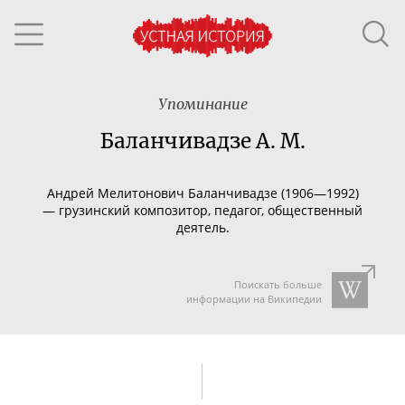
Упоминание
Баланчивадзе А. М.
Андрей Мелитонович Баланчивадзе (1906—1992)
—
грузинский композитор, педагог, общественный
деятель.
Поискать больше
информации на Википедии