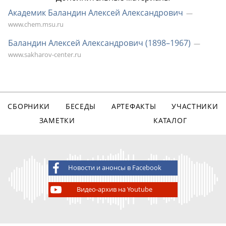
Академик Баландин Алексей Александрович
www.chem.msu.ru
Баландин Алексей Александрович (18
98–196
7)
www.sakharov-center.ru
СБОРНИКИ
БЕСЕДЫ
АРТЕФАКТЫ
УЧАСТНИКИ
ЗАМЕТКИ
КАТАЛОГ
Новости и анонсы в Facebook
Видео-архив на Youtube