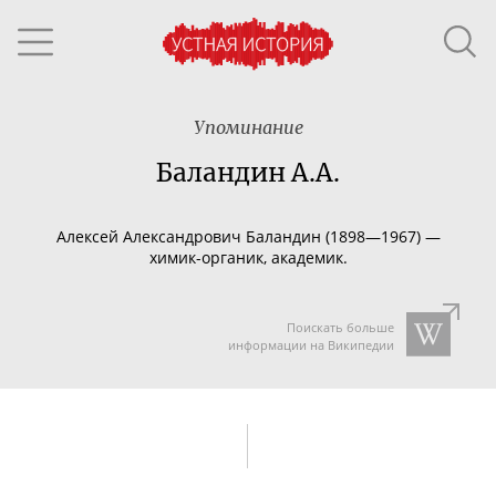
Упоминание
Баландин А.А.
Алексей Александрович Баландин (1898—1967) —
химик-органик
, академик.
Поискать больше
информации на Википедии