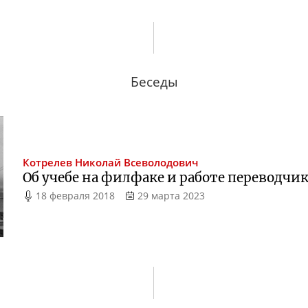
Беседы
Котрелев
Николай Всеволодович
Об учебе на филфаке и работе переводчик
18 февраля 2018
29 марта 2023