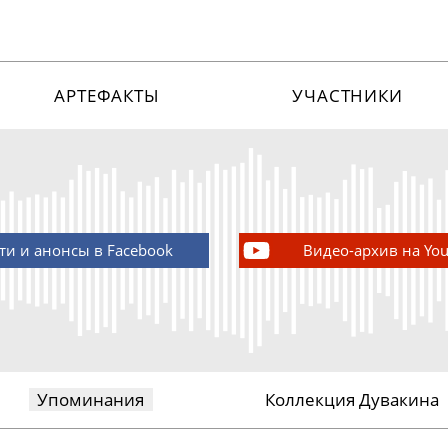
АРТЕФАКТЫ
УЧАСТНИКИ
ти и анонсы в Facebook
Видео-архив на Yo
Упоминания
Коллекция Дувакина