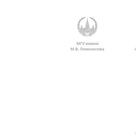
МГУ имени
М.В. Ломоносова