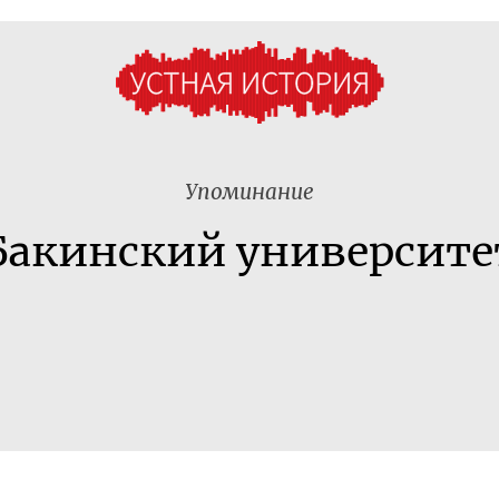
Упоминание
Бакинский университе