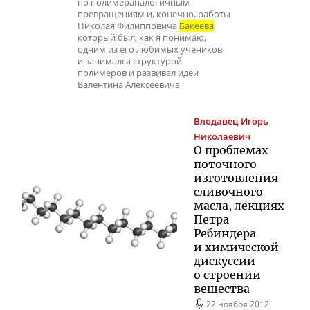
по полимераналогичным
превращениям и, конечно, работы
Николая Филипповича
Бакеева
,
который был, как я понимаю,
одним из его любимых учеников
и занимался структурой
полимеров и развивал идеи
Валентина Алексеевича
Влодавец
Игорь
Николаевич
О проблемах
поточного
изготовления
сливочного
масла, лекциях
Петра
Ребиндера
и химической
дискуссии
о строении
вещества
22 ноября 2012