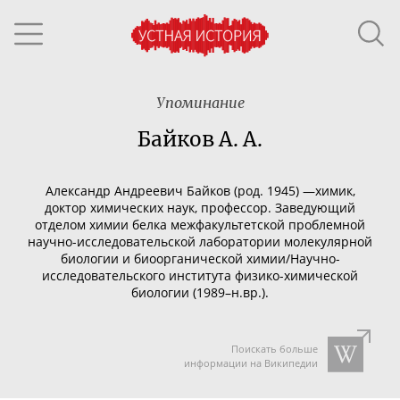
Упоминание
Байков А. А.
Александр Андреевич Байков (род. 1945) —химик,
доктор химических наук, профессор. Заведующий
отделом химии белка межфакультетской проблемной
научно-исследовательской
лаборатории молекулярной
биологии и биоорганической химии/
Научно-
исследовательского
института
физико-химической
биологии (1989–н.вр.).
Поискать больше
информации на Википедии