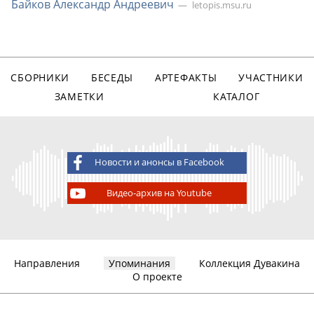
Байков Александр Андреевич
letopis.msu.ru
СБОРНИКИ
БЕСЕДЫ
АРТЕФАКТЫ
УЧАСТНИКИ
ЗАМЕТКИ
КАТАЛОГ
Новости и анонсы в Facebook
Видео-архив на Youtube
Направления
Упоминания
Коллекция Дувакина
О проекте