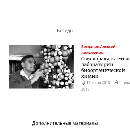
Беседы
Богданов
Алексей
Алексеевич
О межфакультетск
лаборатории
биоорганической
химии
17 июня 2013
11 ию
2018
Дополнительные материалы