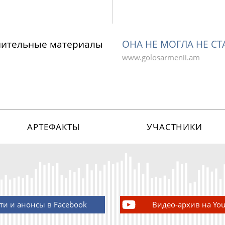
нительные материалы
ОНА НЕ МОГЛА НЕ С
www.golosarmenii.am
АРТЕФАКТЫ
УЧАСТНИКИ
ти и анонсы в Facebook
Видео-архив на Yo