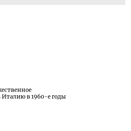
жественное
в Италию в
1960-е
годы