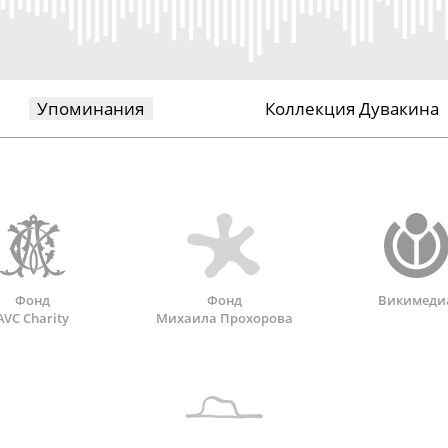
Упоминания
Коллекция Дувакина
Фонд
Фонд
Викимеди
AVC Charity
Михаила Прохорова