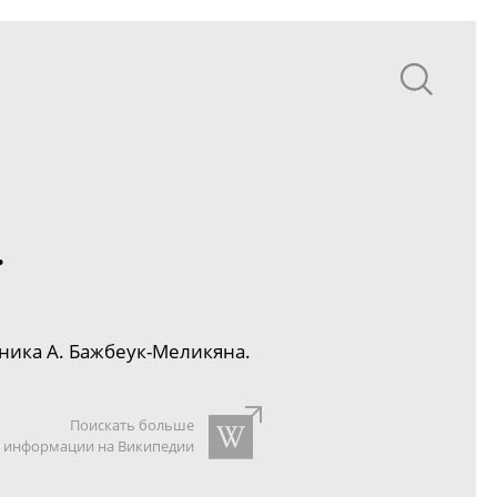
.
ника А.
Бажбеук-Меликяна
.
Поискать больше
информации на Википедии