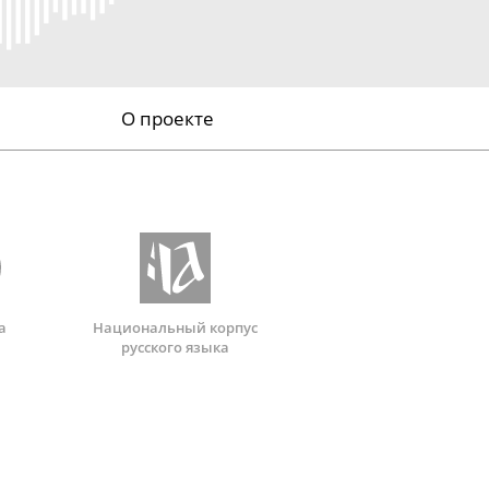
О проекте
а
Национальный корпус
русского языка