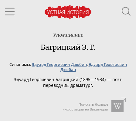
Упоминание
Багрицкий Э. Г.
Синонимы:
Эдуард Георгиевич Дзюбин
,
Эдуард Георгиевич
Дзюбан
Эдуард Георгиевич Багрицкий (1895—1934) — поэт,
переводчик, драматург.
Поискать больше
информации на Википедии