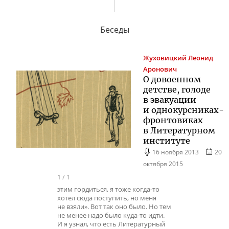
Беседы
Жуховицкий
Леонид
Аронович
О довоенном
детстве, голоде
в эвакуации
и однокурсниках-
фронтовиках
в Литературном
институте
16 ноября 2013
20
октября 2015
1
/
1
этим гордиться, я тоже когда-то
хотел сюда поступить, но меня
не взяли». Вот так оно было. Но тем
не менее надо было куда-то идти.
И я узнал, что есть Литературный