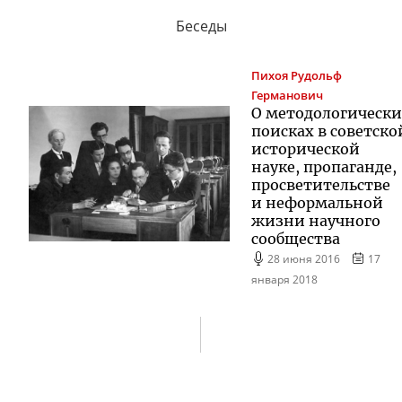
Беседы
Пихоя
Рудольф
Германович
О методологическ
поисках в советско
исторической
науке, пропаганде,
просветительстве
и неформальной
жизни научного
сообщества
28 июня 2016
17
января 2018