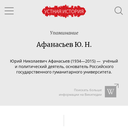
Упоминание
Афанасьев Ю. Н.
Юрий Николаевич Афанасьев (1934—2015) — учёный
и политический деятель, основатель Российского
государственного гуманитарного университета.
Поискать больше
информации на Википедии