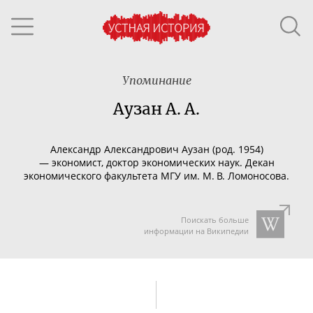
Упоминание
Аузан А. А.
Александр Александрович Аузан (род. 1954)
—
экономист, доктор экономических наук. Декан
экономического факультета МГУ им. М. В. Ломоносова.
Поискать больше
информации на Википедии