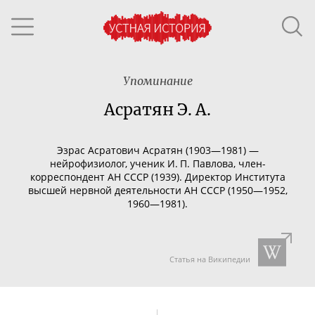
Упоминание
Асратян Э. А.
Эзрас Асратович Асратян (1903—1981) —
нейрофизиолог, ученик И. П. Павлова,
член-
корреспондент
АН СССР (1939). Директор Института
высшей нервной деятельности АН СССР (1950—1952,
1960—1981).
Статья на Википедии