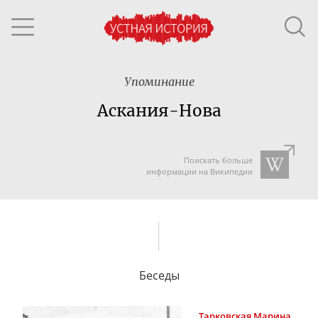
Упоминание
Аскания-Нова
Поискать больше
информации на Википедии
Беседы
Тарковская
Марина