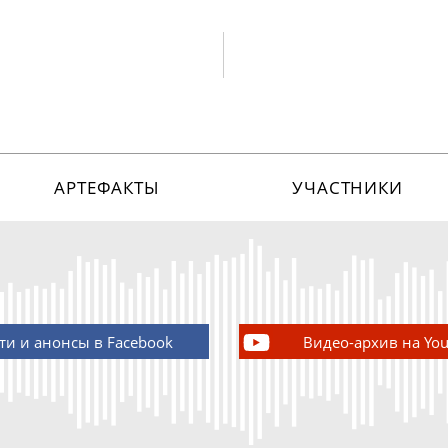
АРТЕФАКТЫ
УЧАСТНИКИ
ти и анонсы в Facebook
Видео-архив на Yo