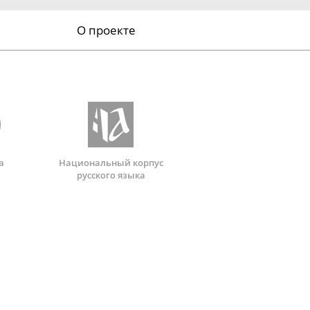
О проекте
а
Национальный корпус
русского языка