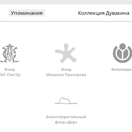
Упоминания
Коллекция Дувакина
Фонд
Фонд
Викимеди
AVC Charity
Михаила Прохорова
Благотворительный
фонд «Дар»