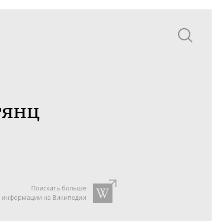
тянц
Поискать больше
информации на Википедии