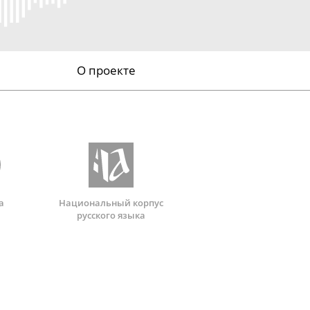
О проекте
а
Национальный корпус
русского языка