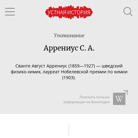
Упоминание
Аррениус С. А.
Сванте Август Аррениус (1859—1927) — шведский
физико-химик
, лауреат Нобелевской премии по химии
(1903).
Поискать больше
информации на Википедии