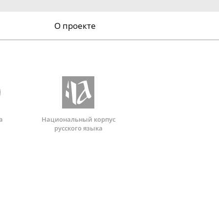
О проекте
а
Национальный корпус
русского языка