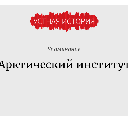
Упоминание
Арктический институ