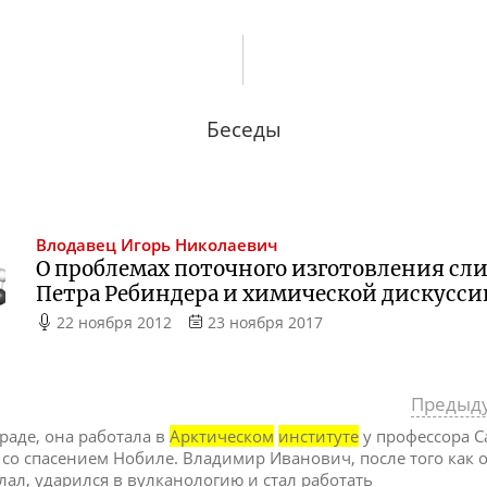
Беседы
Влодавец
Игорь Николаевич
О проблемах поточного изготовления сли
Петра Ребиндера и химической дискусси
22 ноября 2012
23 ноября 2017
Предыд
раде, она работала в
Арктическом
институте
у профессора 
 со спасением Нобиле. Владимир Иванович, после того как 
лал, ударился в вулканологию и стал работать