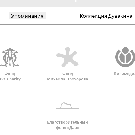
Упоминания
Коллекция Дувакина
Фонд
Фонд
Викимеди
AVC Charity
Михаила Прохорова
Благотворительный
фонд «Дар»