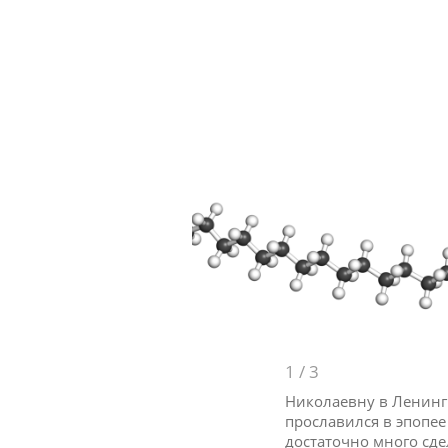
1
/
3
Николаевну в Ленинг
прославился в эпопее
достаточно много сде