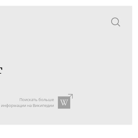
т
Поискать больше
информации на Википедии