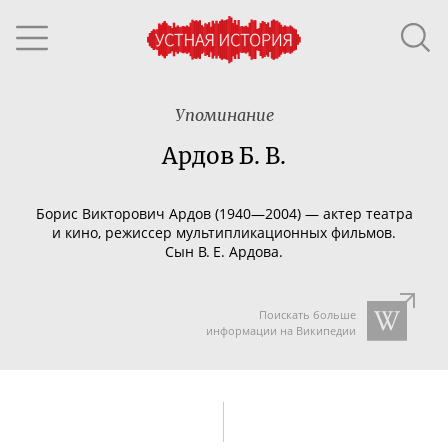
Упоминание
Ардов Б. В.
Борис Викторович Ардов (1940—2004) — актер театра
и кино, режиссер мультипликационных фильмов.
Сын В. Е. Ардова.
Поискать больше
информации на Википедии