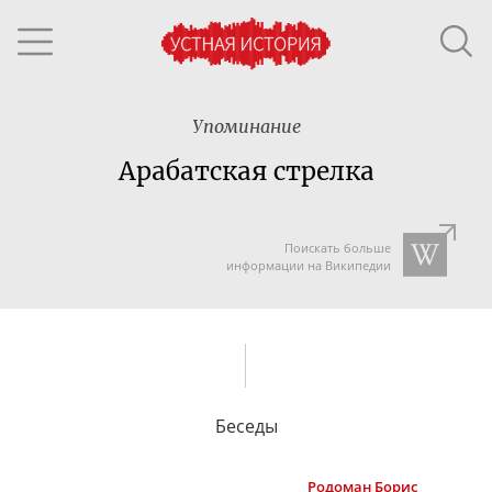
Упоминание
Арабатская стрелка
Поискать больше
информации на Википедии
Беседы
Родоман
Борис