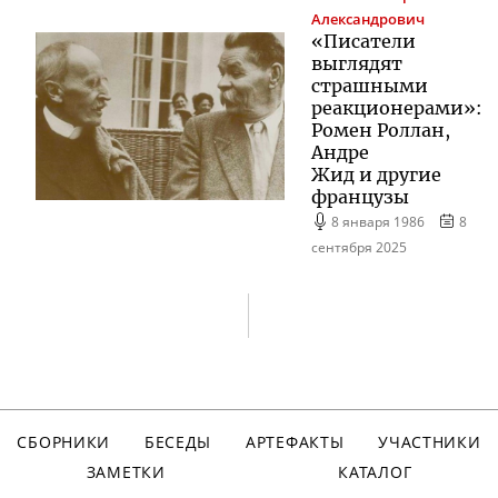
Александрович
«Писатели
выглядят
страшными
реакционерами»:
Ромен Роллан,
Андре
Жид и другие
французы
8 января 1986
8
сентября 2025
СБОРНИКИ
БЕСЕДЫ
АРТЕФАКТЫ
УЧАСТНИКИ
ЗАМЕТКИ
КАТАЛОГ