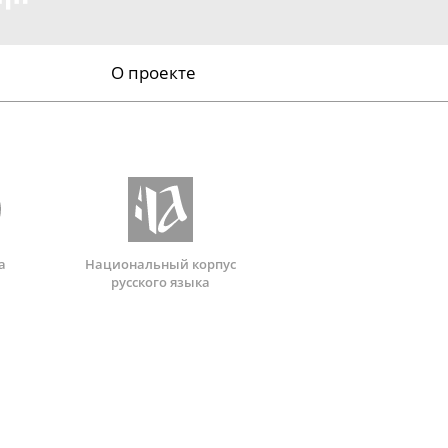
О проекте
а
Национальный корпус
русского языка