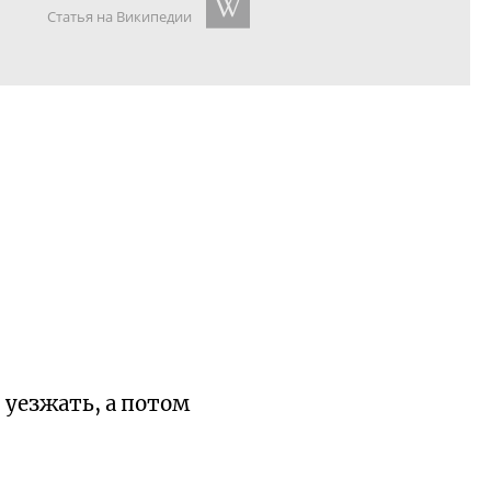
Статья на Википедии
 уезжать, а потом