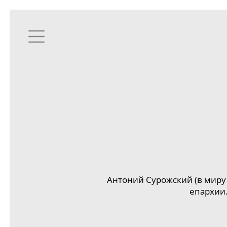
Антоний Сурожский (в миру
епархии