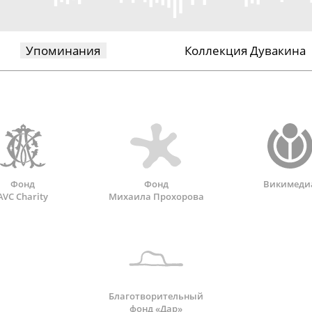
Упоминания
Коллекция Дувакина
Фонд
Фонд
Викимеди
AVC Charity
Михаила Прохорова
Благотворительный
фонд «Дар»