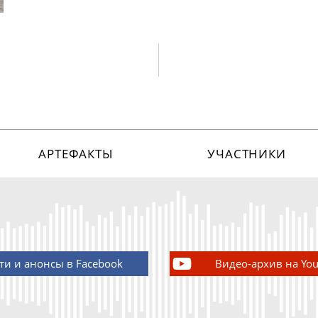
АРТЕФАКТЫ
УЧАСТНИКИ
ти и анонсы в Facebook
Видео-архив на Yo