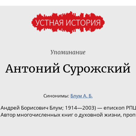
Упоминание
Антоний Сурожский
Синонимы:
Блум А. Б.
 Андрей Борисович Блум; 1914—2003) — епископ РП
.Автор многочисленных книг о духовной жизни, проп