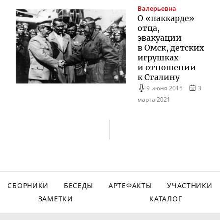
Валерьевна
О «паккарде»
отца,
эвакуации
в Омск, детских
игрушках
и отношении
к Сталину
9 июня 2015
3
марта 2021
СБОРНИКИ
БЕСЕДЫ
АРТЕФАКТЫ
УЧАСТНИКИ
ЗАМЕТКИ
КАТАЛОГ