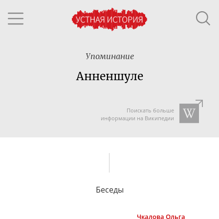
Упоминание
Анненшуле
Поискать больше
информации на Википедии
Беседы
Чкалова
Ольга