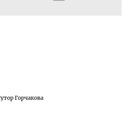
хутор Горчакова