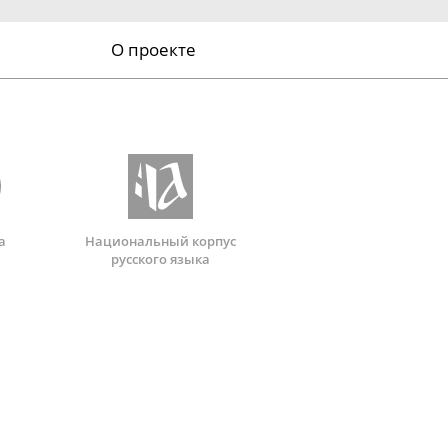
О проекте
а
Национальный корпус
русского языка