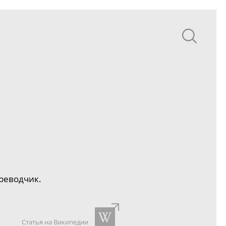
реводчик.
Статья на Википедии