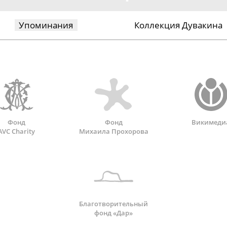
Упоминания
Коллекция Дувакина
Фонд
Фонд
Викимеди
AVC Charity
Михаила Прохорова
Благотворительный
фонд «Дар»