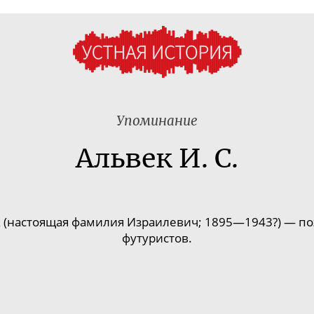
Упоминание
Альвек И. С.
(настоящая фамилия Израилевич; 1895—1943?) — поэ
футуристов
.