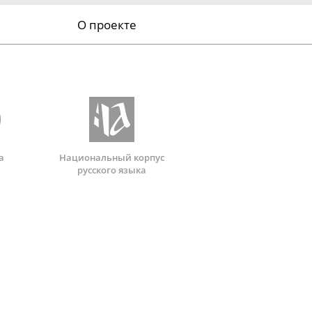
О проекте
а
Национальный корпус
русского языка