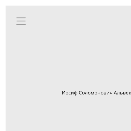
Иосиф Соломонович Альвек 