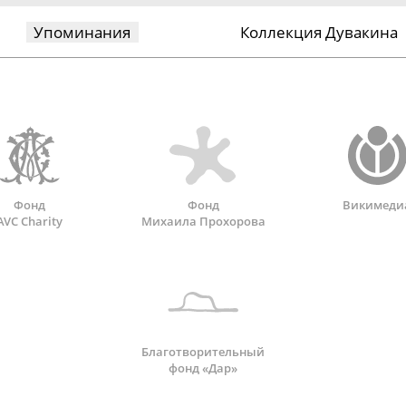
Упоминания
Коллекция Дувакина
Фонд
Фонд
Викимеди
AVC Charity
Михаила Прохорова
Благотворительный
фонд «Дар»