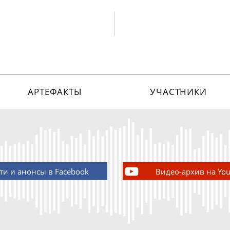
АРТЕФАКТЫ
УЧАСТНИКИ
ти и анонсы в Facebook
Видео-архив на Yo