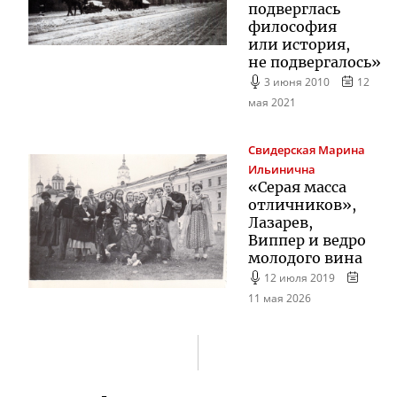
подверглась
философия
или история,
не подвергалось»
3 июня 2010
12
мая 2021
Свидерская
Марина
Ильинична
«Серая масса
отличников»,
Лазарев,
Виппер и ведро
молодого вина
12 июля 2019
11 мая 2026