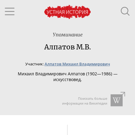
Упоминание
Алпатов М.В.
Участник:
Алпатов Михаил Владимирович
Михаил Владимирович Алпатов (1902—1986) —
искусствовед.
Поискать больше
информации на Википедии