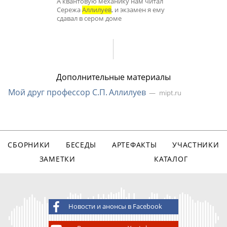
А квантовую механику нам читал
Сережа
Аллилуев
, и экзамен я ему
сдавал в сером доме
Дополнительные материалы
Мой друг профессор С.П. Аллилуев
mipt.ru
СБОРНИКИ
БЕСЕДЫ
АРТЕФАКТЫ
УЧАСТНИКИ
ЗАМЕТКИ
КАТАЛОГ
Новости и анонсы в Facebook