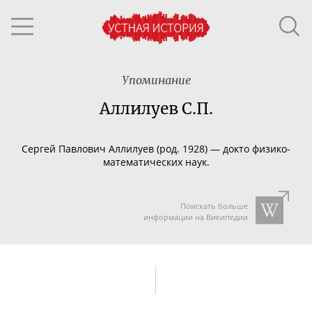
Упоминание
Аллилуев С.П.
Сергей Павлович Аллилуев (род. 1928) — докто
физико-
математических
наук.
Поискать больше
информации на Википедии