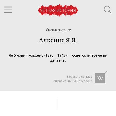
Упоминание
Алкснис Я.Я.
Ян Янович Алкснис (1895—1943) — советский военный
деятель.
Поискать больше
информации на Википедии