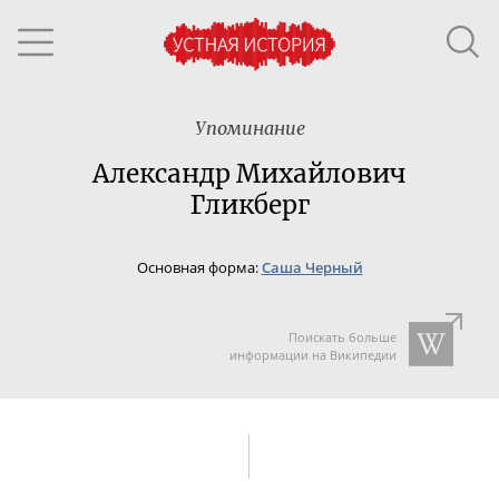
Упоминание
Александр Михайлович
Гликберг
Основная форма:
Саша Черный
Поискать больше
информации на Википедии