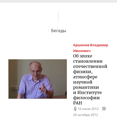
Беседы
Аршинов
Владимир
Иванович
Об эпохе
становления
отечественной
физики,
атмосфере
научной
романтики
и Институте
философии
РАН
10 июля 2012
26 октября 2012