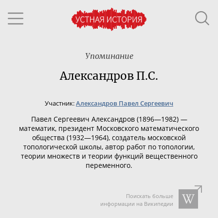
Упоминание
Александров П.С.
Участник:
Александров Павел Сергеевич
Павел Сергеевич Александров (1896—1982) —
математик, президент Московского математического
общества (1932—1964), создатель московской
топологической школы, автор работ по топологии,
теории множеств и теории функций вещественного
переменного.
Поискать больше
информации на Википедии