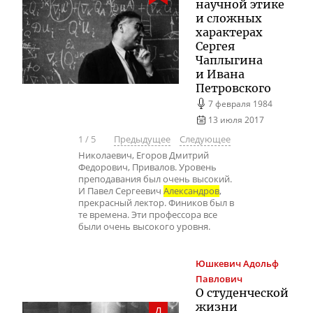
научной этике
и сложных
характерах
Сергея
Чаплыгина
и Ивана
Петровского
7 февраля 1984
13 июля 2017
1
/
5
Предыдущее
Следующее
Николаевич, Егоров Дмитрий
Федорович, Привалов. Уровень
преподавания был очень высокий.
И Павел Сергеевич
Александров
,
прекрасный лектор. Фиников был в
те времена. Эти профессора все
были очень высокого уровня.
Юшкевич
Адольф
Павлович
О студенческой
жизни
Д