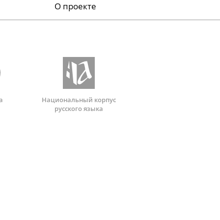
О проекте
а
Национальный корпус
русского языка