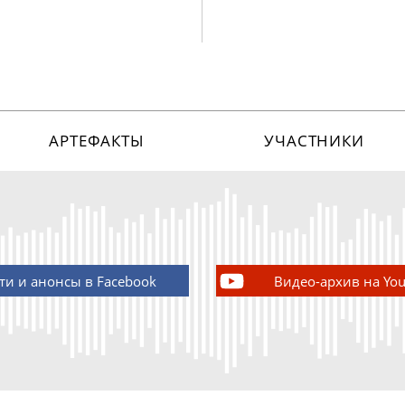
АРТЕФАКТЫ
УЧАСТНИКИ
ти и анонсы в Facebook
Видео-архив на Yo