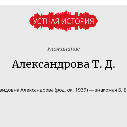
Упоминание
Александрова Т. Д.
видовна Александрова (род. ок. 1939) — знакомая Б. Б