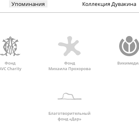
Упоминания
Коллекция Дувакина
Фонд
Фонд
Викимеди
AVC Charity
Михаила Прохорова
Благотворительный
фонд «Дар»