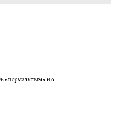
ть «нормальным» и о