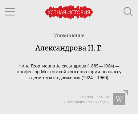
Упоминание
Александрова Н. Г.
Нина Георгиевна Александрова (1885—1964) —
профессор Московской консерватории по классу
сценического движения (1924—1960).
Поискать больше
информации на Википедии