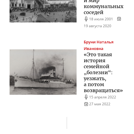
и мир
коммунальных
соседей
18 июля 2001
19 августа 2020
Бруни
Наталья
Ивановна
«Это такая
история
семейной
„болезни“:
уезжать,
а потом
возвращаться»
15 апреля 2022
27 мая 2022