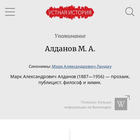
Упоминание
Алданов М. А.
Синонимы:
Марк Александрович Ландау
Марк Александрович Алданов (1887—1956) — прозаик,
публицист, философ и химик.
Поискать больше
информации на Википедии