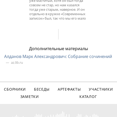
уже маститый, хотя он был тогда
совсем не стар, но нам казался
тогда уже старым, наверное. И он
отдельно в кружке «Современных
записок» был, так что мы его мало
Дополнительные материалы
Алданов Марк Александрович: Собрание сочинений
az.lib.ru
СБОРНИКИ
БЕСЕДЫ
АРТЕФАКТЫ
УЧАСТНИКИ
ЗАМЕТКИ
КАТАЛОГ