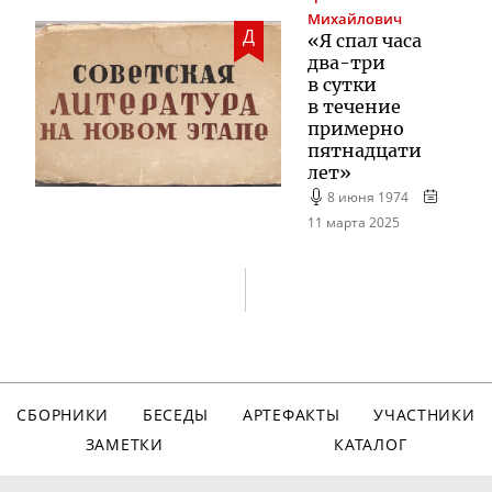
Михайлович
Д
«Я спал часа
два-три
в сутки
в течение
примерно
пятнадцати
лет»
8 июня 1974
11 марта 2025
СБОРНИКИ
БЕСЕДЫ
АРТЕФАКТЫ
УЧАСТНИКИ
ЗАМЕТКИ
КАТАЛОГ