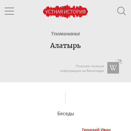
Упоминание
Алатырь
Поискать больше
информации на Википедии
Беседы
Гронский
Иван