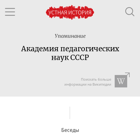
Упоминание
Академия педагогических
наук СССР
Поискать больше
информации на Википедии
Беседы