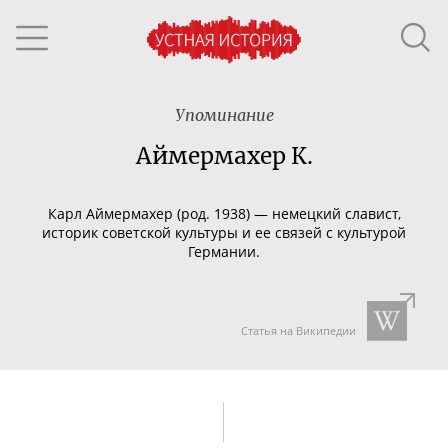
Упоминание
Аймермахер К.
Карл Аймермахер (род. 1938) — немецкий славист,
историк советской культуры и ее связей с культурой
Германии.
Статья на Википедии